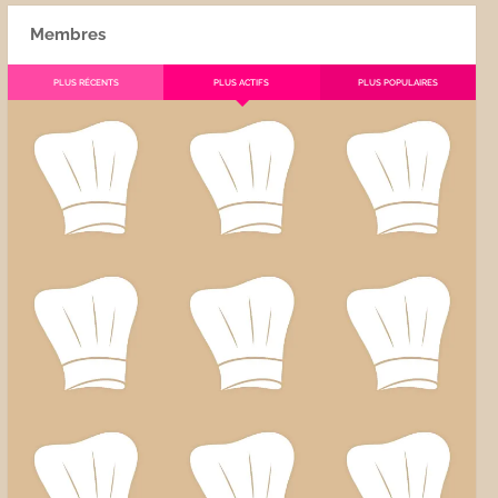
Membres
PLUS RÉCENTS
PLUS ACTIFS
PLUS POPULAIRES