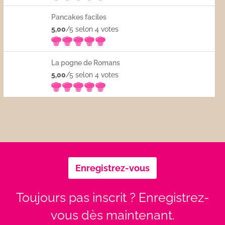
Pancakes faciles
5,00
/5 selon 4
votes
La pogne de Romans
5,00
/5 selon 4
votes
Enregistrez-vous
Toujours pas inscrit ? Enregistrez-
vous dès maintenant.