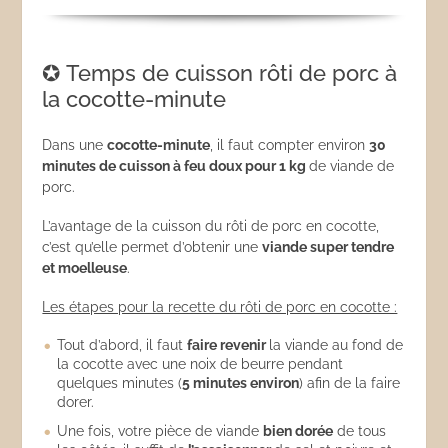
✪ Temps de cuisson rôti de porc à
la cocotte-minute
Dans une
cocotte-minute
, il faut compter environ
30
minutes de cuisson à feu doux pour 1 kg
de viande de
porc.
L’avantage de la cuisson du rôti de porc en cocotte,
c’est qu’elle permet d’obtenir une
viande super tendre
et moelleuse
.
Les étapes pour la recette du rôti de porc en cocotte :
Tout d’abord, il faut
faire revenir
la viande au fond de
la cocotte avec une noix de beurre pendant
quelques minutes (
5 minutes environ
) afin de la faire
dorer.
Une fois, votre pièce de viande
bien dorée
de tous