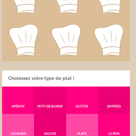
Choisissez votre type de plat !
APÉRITIF
PETIT-DÉJEUNER
GOÛTER
ENTRÉES
LES BASES
SAUCES
PLATS
LE PAIN