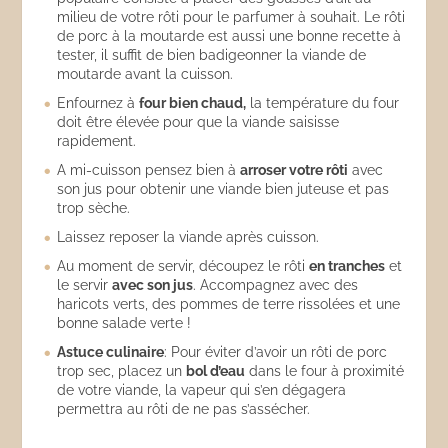
milieu de votre rôti pour le parfumer à souhait. Le rôti
de porc à la moutarde est aussi une bonne recette à
tester, il suffit de bien badigeonner la viande de
moutarde avant la cuisson.
Enfournez à
four bien chaud,
la température du four
doit être élevée pour que la viande saisisse
rapidement.
A mi-cuisson pensez bien à
arroser votre rôti
avec
son jus pour obtenir une viande bien juteuse et pas
trop sèche.
Laissez reposer la viande après cuisson.
Au moment de servir, découpez le rôti
en tranches
et
le servir
avec son jus
. Accompagnez avec des
haricots verts, des pommes de terre rissolées et une
bonne salade verte !
Astuce culinaire
: Pour éviter d’avoir un rôti de porc
trop sec, placez un
bol d’eau
dans le four à proximité
de votre viande, la vapeur qui s’en dégagera
permettra au rôti de ne pas s’assécher.