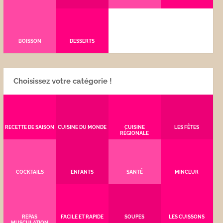
BOISSON
DESSERTS
Choisissez votre catégorie !
RECETTE DE SAISON
CUISINE DU MONDE
CUISINE
LES FÊTES
RÉGIONALE
COCKTAILS
ENFANTS
SANTÉ
MINCEUR
REPAS
FACILE ET RAPIDE
SOUPES
LES CUISSONS
MUSCULATION