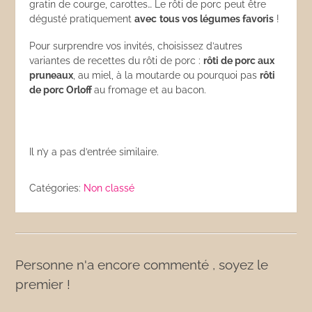
gratin de courge, carottes… Le rôti de porc peut être
dégusté pratiquement
avec
tous vos légumes favoris
!
Pour surprendre vos invités, choisissez d’autres
variantes de recettes du rôti de porc :
rôti de porc aux
pruneaux
, au miel, à la moutarde ou pourquoi pas
rôti
de porc Orloff
au fromage et au bacon.
Il n’y a pas d’entrée similaire.
Catégories:
Non classé
Personne n'a encore commenté , soyez le
premier !