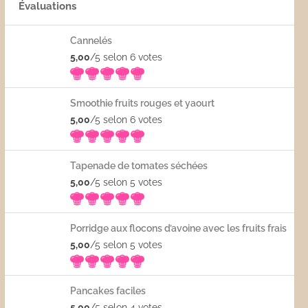
Évaluations
Cannelés
5,00
/5 selon 6
votes
Smoothie fruits rouges et yaourt
5,00
/5 selon 6
votes
Tapenade de tomates séchées
5,00
/5 selon 5
votes
Porridge aux flocons d’avoine avec les fruits frais
5,00
/5 selon 5
votes
Pancakes faciles
5,00
/5 selon 4
votes