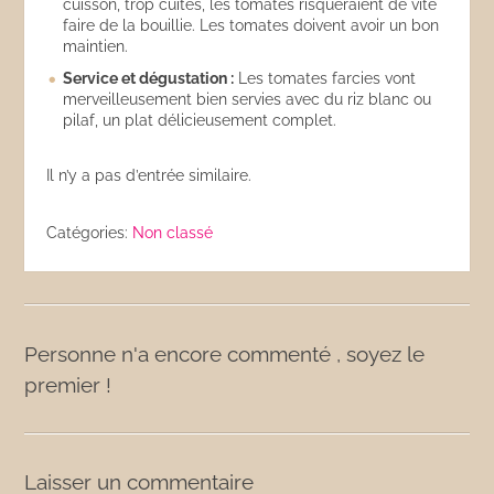
cuisson, trop cuites, les tomates risqueraient de vite
faire de la bouillie. Les tomates doivent avoir un bon
maintien.
Service et dégustation :
Les tomates farcies vont
merveilleusement bien servies avec du riz blanc ou
pilaf, un plat délicieusement complet.
Il n’y a pas d’entrée similaire.
Catégories:
Non classé
Personne n'a encore commenté , soyez le
premier !
Laisser un commentaire