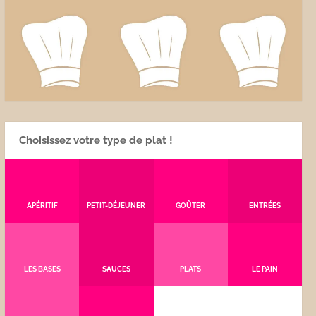
Choisissez votre type de plat !
APÉRITIF
PETIT-DÉJEUNER
GOÛTER
ENTRÉES
LES BASES
SAUCES
PLATS
LE PAIN