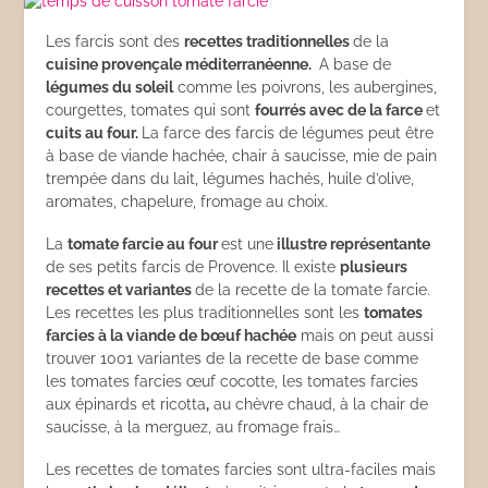
Les farcis sont des
recettes traditionnelles
de la
cuisine provençale méditerranéenne.
A base de
légumes du soleil
comme les poivrons, les aubergines,
courgettes, tomates qui sont
fourrés avec de la farce
et
cuits au four.
La farce des farcis de légumes peut être
à base de viande hachée, chair à saucisse, mie de pain
trempée dans du lait, légumes hachés, huile d’olive,
aromates, chapelure, fromage au choix.
La
tomate farcie au four
est une
illustre représentante
de ses petits farcis de Provence. Il existe
plusieurs
recettes et variantes
de la recette de la tomate farcie.
Les recettes les plus traditionnelles sont les
tomates
farcies à la viande de bœuf hachée
mais on peut aussi
trouver 1001 variantes de la recette de base comme
les tomates farcies œuf cocotte, les tomates farcies
aux épinards et ricotta
,
au chèvre chaud, à la chair de
saucisse, à la merguez, au fromage frais…
Les recettes de tomates farcies sont ultra-faciles mais