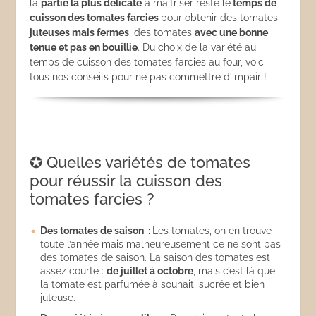
la
partie la plus délicate
à maitriser reste le
temps de
cuisson des tomates farcies
pour obtenir des tomates
juteuses mais fermes
, des tomates
avec une bonne
tenue et pas en bouillie
. Du choix de la variété au
temps de cuisson des tomates farcies au four, voici
tous nos conseils pour ne pas commettre d’impair !
✪ Quelles variétés de tomates
pour réussir la cuisson des
tomates farcies ?
Des tomates de saison :
Les tomates, on en trouve
toute l’année mais malheureusement ce ne sont pas
des tomates de saison. La saison des tomates est
assez courte :
de juillet à octobre
, mais c’est là que
la tomate est parfumée à souhait, sucrée et bien
juteuse.