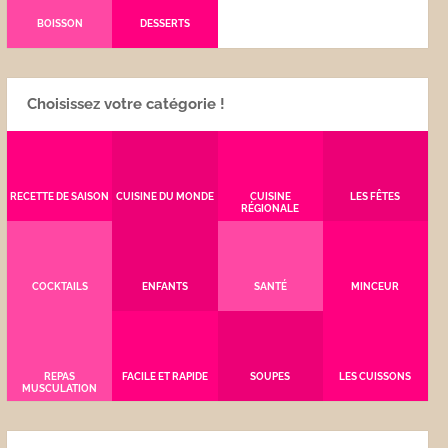
BOISSON
DESSERTS
Choisissez votre catégorie !
RECETTE DE SAISON
CUISINE DU MONDE
CUISINE
LES FÊTES
RÉGIONALE
COCKTAILS
ENFANTS
SANTÉ
MINCEUR
REPAS
FACILE ET RAPIDE
SOUPES
LES CUISSONS
MUSCULATION