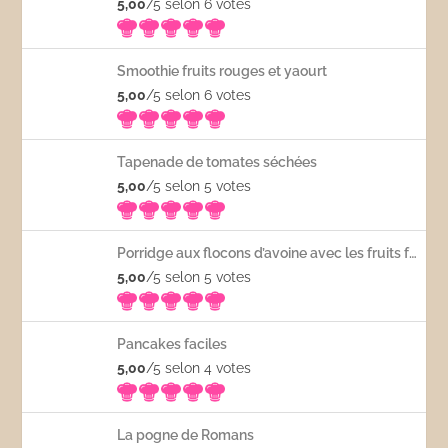
5,00
/5 selon 6
votes
Smoothie fruits rouges et yaourt
5,00
/5 selon 6
votes
Tapenade de tomates séchées
5,00
/5 selon 5
votes
Porridge aux flocons d’avoine avec les fruits frais
5,00
/5 selon 5
votes
Pancakes faciles
5,00
/5 selon 4
votes
La pogne de Romans