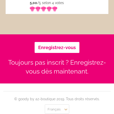
5,00
/5 selon 4
votes
Enregistrez-vous
Toujours pas inscrit ? Enregistrez-
vous dès maintenant.
© goody by az-boutique 2019. Tous droits réservés.
Français