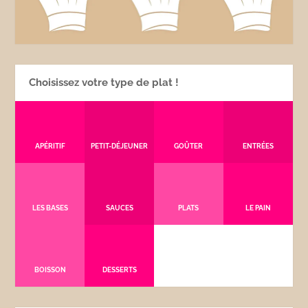
Choisissez votre type de plat !
APÉRITIF
PETIT-DÉJEUNER
GOÛTER
ENTRÉES
LES BASES
SAUCES
PLATS
LE PAIN
BOISSON
DESSERTS