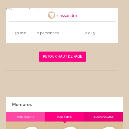
Purée maison tradition
cassandre
30 min
2 personnes
0.0/5
RETOUR HAUT DE PAGE
Membres
PLUS RÉCENTS
PLUS ACTIFS
PLUS POPULAIRES