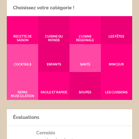
Choisissez votre catégorie !
RECETTE DE
CUISINE DU
CUISINE
LES FÊTES
SAISON
MONDE
RÉGIONALE
COCKTAILS
ENFANTS
SANTÉ
MINCEUR
REPAS
FACILE ET RAPIDE
SOUPES
LES CUISSONS
MUSCULATION
Évaluations
Cannelés