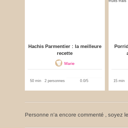
Hachis Parmentier : la meilleure
Porri
recette
Marie
50 min
2 personnes
0.0/5
15 min
Personne n'a encore commenté , soyez le