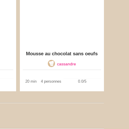
Mousse au chocolat sans oeufs
cassandre
20 min
4 personnes
0.0/5