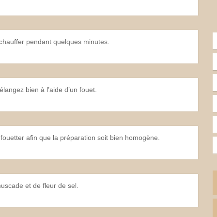
z chauffer pendant quelques minutes.
élangez bien à l’aide d’un fouet.
 fouetter afin que la préparation soit bien homogène.
uscade et de fleur de sel.