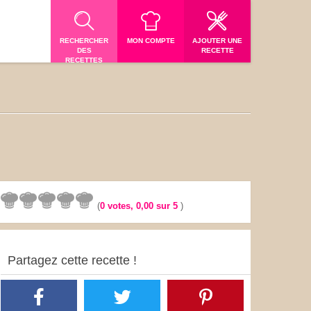
RECHERCHER
MON COMPTE
AJOUTER UNE
DES
RECETTE
RECETTES
(
0
votes,
0,00
sur 5
)
Partagez cette recette !