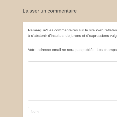
Laisser un commentaire
Remarque:
Les commentaires sur le site Web reflèten
à s'abstenir d'insultes, de jurons et d'expressions vu
Votre adresse email ne sera pas publiée. Les champs 