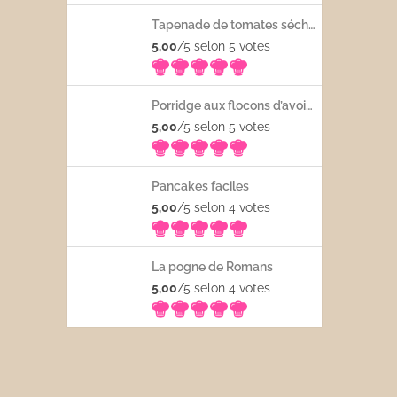
Tapenade de tomates séchées
5,00
/5 selon 5
votes
Porridge aux flocons d’avoine avec les fruits frais
5,00
/5 selon 5
votes
Pancakes faciles
5,00
/5 selon 4
votes
La pogne de Romans
5,00
/5 selon 4
votes