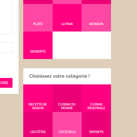
PLATS
LE PAIN
BOISSON
DESSERTS
Choisissez votre catégorie !
RECETTE DE
CUISINE DU
CUISINE
SAISON
MONDE
RÉGIONALE
LES FÊTES
COCKTAILS
ENFANTS