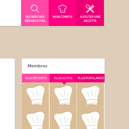
RECHERCHER
MON COMPTE
AJOUTER UNE
DES RECETTES
RECETTE
Membres
PLUS RÉCENTS
PLUS ACTIFS
PLUS POPULAIRES