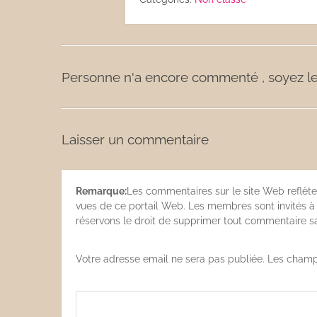
Les sauces
Boissons
Personne n'a encore commenté , soyez le
Laisser un commentaire
Remarque:
Les commentaires sur le site Web reflète
vues de ce portail Web. Les membres sont invités à s
réservons le droit de supprimer tout commentaire san
Votre adresse email ne sera pas publiée. Les champ