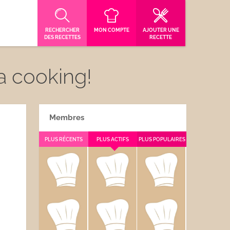
RECHERCHER
MON COMPTE
AJOUTER UNE
DES RECETTES
RECETTE
a cooking!
Membres
PLUS RÉCENTS
PLUS ACTIFS
PLUS POPULAIRES