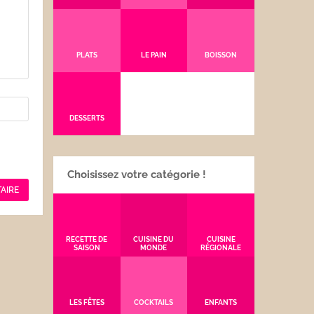
PLATS
LE PAIN
BOISSON
DESSERTS
Choisissez votre catégorie !
RECETTE DE
CUISINE DU
CUISINE
SAISON
MONDE
RÉGIONALE
LES FÊTES
COCKTAILS
ENFANTS