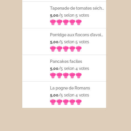
Tapenade de tomates séchées
5,00
/5 selon 5
votes
Porridge aux flocons d’avoine avec les fruits frais
5,00
/5 selon 5
votes
Pancakes faciles
5,00
/5 selon 4
votes
La pogne de Romans
5,00
/5 selon 4
votes