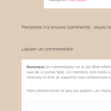
Les sauces
Boissons
Personne n'a encore commenté , soyez le
Laisser un commentaire
Remarque:
Les commentaires sur le site Web reflète
vues de ce portail Web. Les membres sont invités à s
réservons le droit de supprimer tout commentaire san
Votre adresse email ne sera pas publiée. Les champ