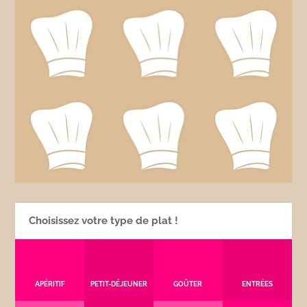
Choisissez votre type de plat !
APÉRITIF
PETIT-DÉJEUNER
GOÛTER
ENTRÉES