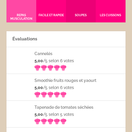
REPAS
FACILE ET RAPIDE
SOUPES
LES CUISSONS
MUSCULATION
Évaluations
Cannelés
5,00
/5 selon 6
votes
Smoothie fruits rouges et yaourt
5,00
/5 selon 6
votes
Tapenade de tomates séchées
5,00
/5 selon 5
votes