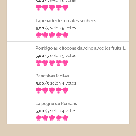
5,00
/5 selon 6
votes
Tapenade de tomates séchées
5,00
/5 selon 5
votes
Porridge aux flocons d’avoine avec les fruits frais
5,00
/5 selon 5
votes
Pancakes faciles
5,00
/5 selon 4
votes
La pogne de Romans
5,00
/5 selon 4
votes