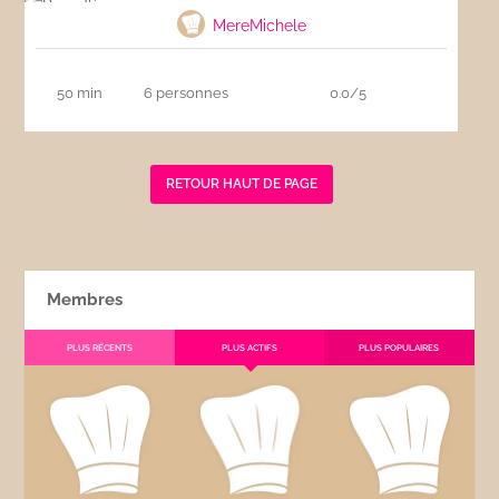
MereMichele
50 min
6 personnes
0.0/5
RETOUR HAUT DE PAGE
Membres
PLUS RÉCENTS
PLUS ACTIFS
PLUS POPULAIRES