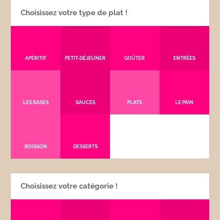
Choisissez votre type de plat !
APÉRITIF
PETIT-DÉJEUNER
GOÛTER
ENTRÉES
LES BASES
SAUCES
PLATS
LE PAIN
BOISSON
DESSERTS
Choisissez votre catégorie !