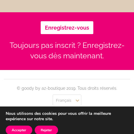
Enregistrez-vous
Toujours pas inscrit ? Enregistrez-
vous dès maintenant.
© goody by az-boutique 2019. Tous droits réservés.
Français
Nous utilisons des cookies pour vous offrir la meilleure
Contact
Se connecter
Confidentialité
CGU
expérience sur notre site.
Accepter
Rejeter