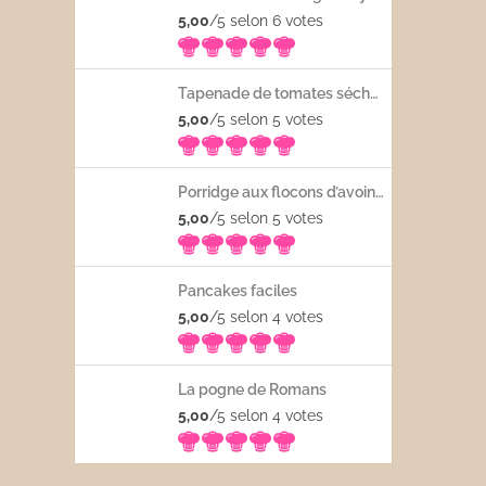
5,00
/5 selon 6
votes
Tapenade de tomates séchées
5,00
/5 selon 5
votes
Porridge aux flocons d’avoine avec les fruits frais
5,00
/5 selon 5
votes
Pancakes faciles
5,00
/5 selon 4
votes
La pogne de Romans
5,00
/5 selon 4
votes