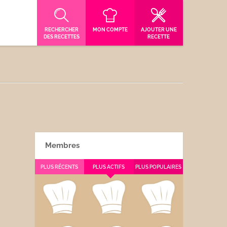
RECHERCHER
MON COMPTE
AJOUTER UNE
DES RECETTES
RECETTE
Membres
PLUS RÉCENTS
PLUS ACTIFS
PLUS POPULAIRES