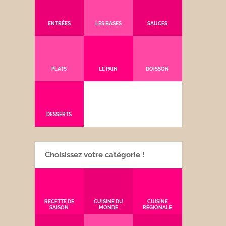
ENTRÉES
LES BASES
SAUCES
PLATS
LE PAIN
BOISSON
DESSERTS
Choisissez votre catégorie !
RECETTE DE
CUISINE DU
CUISINE
SAISON
MONDE
RÉGIONALE