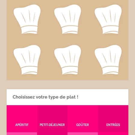
Choisissez votre type de plat !
APÉRITIF
PETIT-DÉJEUNER
GOÛTER
ENTRÉES