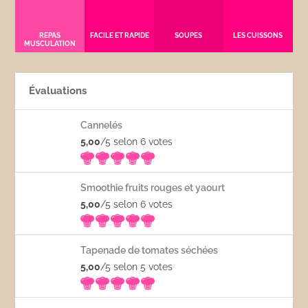
REPAS
FACILE ET RAPIDE
SOUPES
LES CUISSONS
MUSCULATION
Évaluations
Cannelés
5,00
/5 selon 6
votes
Smoothie fruits rouges et yaourt
5,00
/5 selon 6
votes
Tapenade de tomates séchées
5,00
/5 selon 5
votes