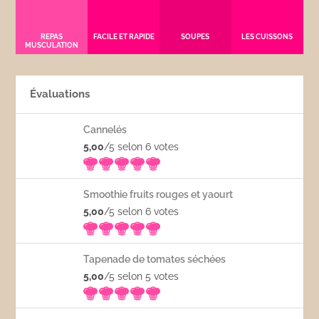
REPAS
FACILE ET RAPIDE
SOUPES
LES CUISSONS
MUSCULATION
Évaluations
Cannelés
5,00
/5 selon 6
votes
Smoothie fruits rouges et yaourt
5,00
/5 selon 6
votes
Tapenade de tomates séchées
5,00
/5 selon 5
votes