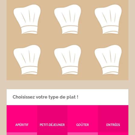
Choisissez votre type de plat !
APÉRITIF
PETIT-DÉJEUNER
GOÛTER
ENTRÉES