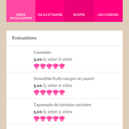
REPAS
FACILE ET RAPIDE
SOUPES
LES CUISSONS
MUSCULATION
Évaluations
Cannelés
5,00
/5 selon 6
votes
Smoothie fruits rouges et yaourt
5,00
/5 selon 6
votes
Tapenade de tomates séchées
5,00
/5 selon 5
votes