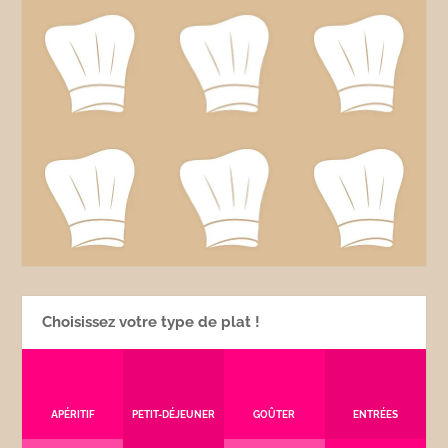
Choisissez votre type de plat !
APÉRITIF
PETIT-DÉJEUNER
GOÛTER
ENTRÉES