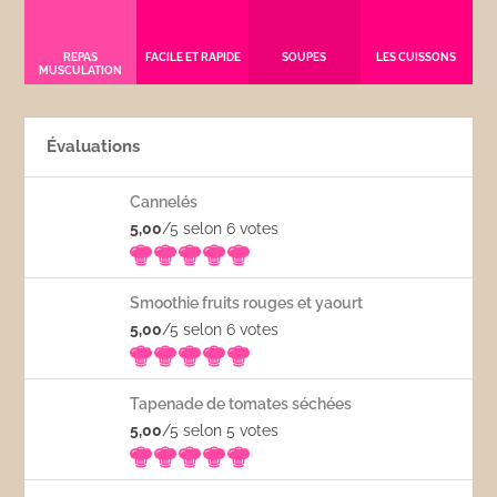
REPAS
FACILE ET RAPIDE
SOUPES
LES CUISSONS
MUSCULATION
Évaluations
Cannelés
5,00
/5 selon 6
votes
Smoothie fruits rouges et yaourt
5,00
/5 selon 6
votes
Tapenade de tomates séchées
5,00
/5 selon 5
votes