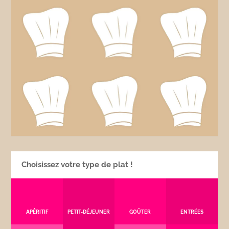
Choisissez votre type de plat !
APÉRITIF
PETIT-DÉJEUNER
GOÛTER
ENTRÉES