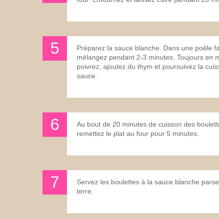
Préparez la sauce blanche. Dans une poêle fai
mélangez pendant 2-3 minutes. Toujours en méla
poivrez, ajoutez du thym et poursuivez la cu
sauce.
Au bout de 20 minutes de cuisson des boulettes
remettez le plat au four pour 5 minutes.
Servez les boulettes à la sauce blanche pa
terre.