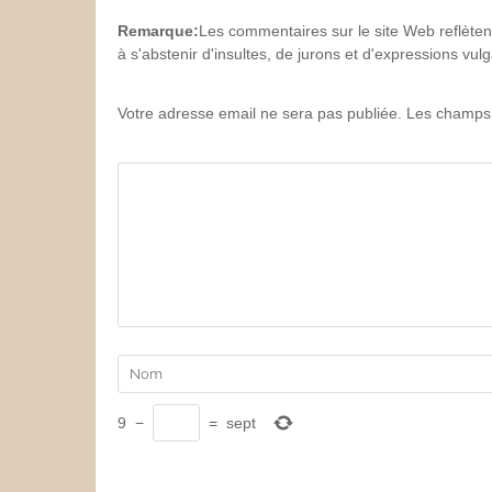
Remarque:
Les commentaires sur le site Web reflèten
à s'abstenir d'insultes, de jurons et d'expressions vu
Votre adresse email ne sera pas publiée. Les champs 
9
−
=
sept