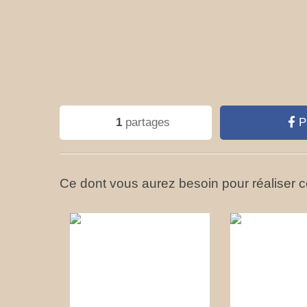
1
partages
P
Ce dont vous aurez besoin pour réaliser ce