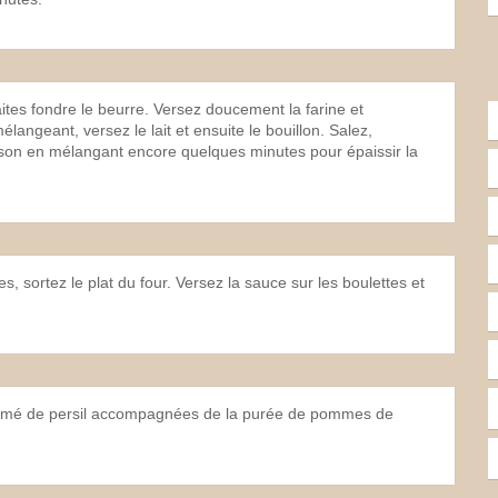
tes fondre le beurre. Versez doucement la farine et
ngeant, versez le lait et ensuite le bouillon. Salez,
isson en mélangant encore quelques minutes pour épaissir la
, sortez le plat du four. Versez la sauce sur les boulettes et
rsemé de persil accompagnées de la purée de pommes de