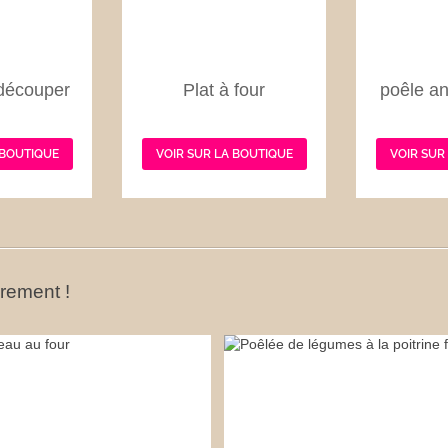
découper
Plat à four
poêle an
 BOUTIQUE
VOIR SUR LA BOUTIQUE
VOIR SUR
ûrement !