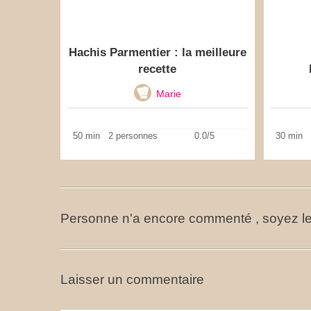
Hachis Parmentier : la meilleure
recette
Marie
50 min
2 personnes
0.0/5
30 min
Personne n'a encore commenté , soyez le
Laisser un commentaire