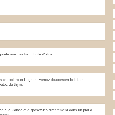
oêle avec un filet d'huile d'olive.
la chapelure et l'oignon. Versez doucement le lait en
outez du thym.
on à la viande et disposez-les directement dans un plat à
inutes.