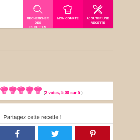
RECHERCHER
MON COMPTE
AJOUTER UNE
DES
RECETTE
RECETTES
(
2
votes,
5,00
sur 5
)
Partagez cette recette !