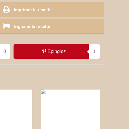
Imprimer la recette
Signaler la recette
Epinglez
0
1