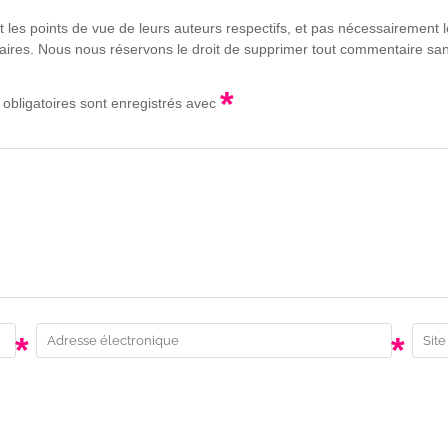
t les points de vue de leurs auteurs respectifs, et pas nécessairement
lgaires. Nous nous réservons le droit de supprimer tout commentaire sans
*
obligatoires sont enregistrés avec
*
*