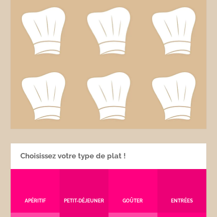
Choisissez votre type de plat !
APÉRITIF
PETIT-DÉJEUNER
GOÛTER
ENTRÉES