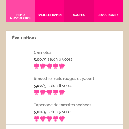
REPAS
FACILE ET RAPIDE
SOUPES
LES CUISSONS
MUSCULATION
Évaluations
Cannelés
5,00
/5 selon 6
votes
Smoothie fruits rouges et yaourt
5,00
/5 selon 6
votes
Tapenade de tomates séchées
5,00
/5 selon 5
votes