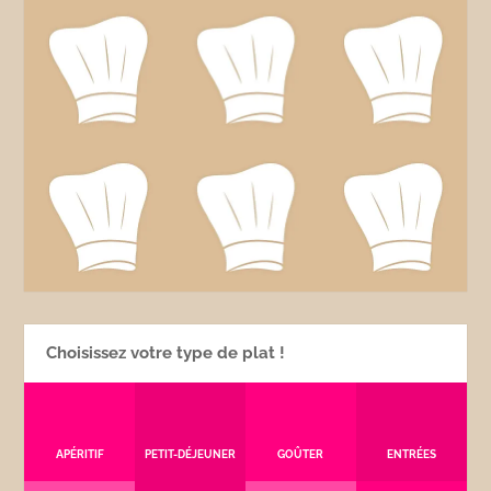
Choisissez votre type de plat !
APÉRITIF
PETIT-DÉJEUNER
GOÛTER
ENTRÉES