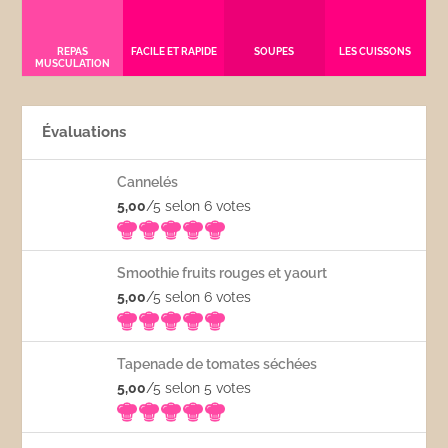
REPAS
FACILE ET RAPIDE
SOUPES
LES CUISSONS
MUSCULATION
Évaluations
Cannelés
5,00
/5 selon 6
votes
Smoothie fruits rouges et yaourt
5,00
/5 selon 6
votes
Tapenade de tomates séchées
5,00
/5 selon 5
votes