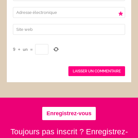
*
9
+
un
=
Enregistrez-vous
Toujours pas inscrit ? Enregistrez-