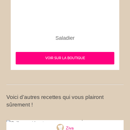
Saladier
VOIR SUR LA BOUTIQUE
Voici d’autres recettes qui vous plairont
sûrement !
Cailles au cidre et aux pommes
Ziva