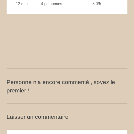
12 min
4 personnes
5.0/5
Personne n'a encore commenté , soyez le
premier !
Laisser un commentaire