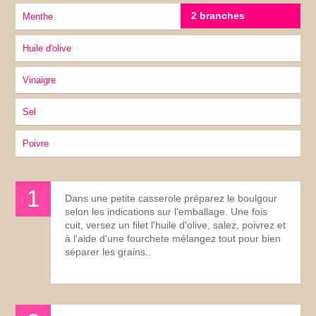
2 branches
Menthe
Huile d'olive
vinaigre
sel
Poivre
Dans une petite casserole préparez le boulgour
selon les indications sur l'emballage. Une fois
cuit, versez un filet l'huile d'olive, salez, poivrez et
à l'aide d'une fourchete mélangez tout pour bien
séparer les grains..