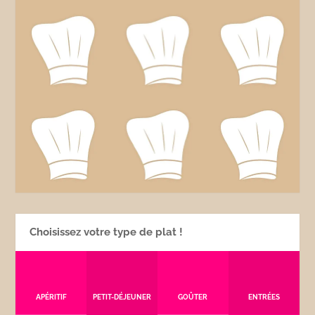
Choisissez votre type de plat !
APÉRITIF
PETIT-DÉJEUNER
GOÛTER
ENTRÉES