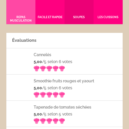
REPAS
FACILE ET RAPIDE
SOUPES
LES CUISSONS
MUSCULATION
Évaluations
Cannelés
5,00
/5 selon 6
votes
Smoothie fruits rouges et yaourt
5,00
/5 selon 6
votes
Tapenade de tomates séchées
5,00
/5 selon 5
votes