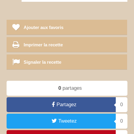
Ajouter aux favoris
Imprimer la recette
Signaler la recette
0
partages
Partagez
0
Tweetez
0