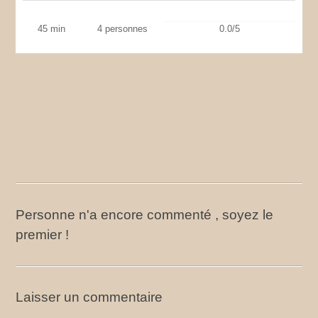
45 min
4 personnes
0.0/5
Personne n'a encore commenté , soyez le
premier !
Laisser un commentaire