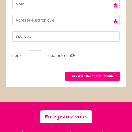
*
*
deux
×
=
quatorze
Enregistrez-vous