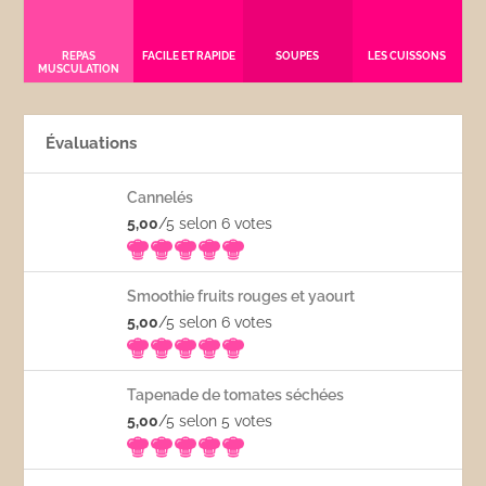
REPAS
FACILE ET RAPIDE
SOUPES
LES CUISSONS
MUSCULATION
Évaluations
Cannelés
5,00
/5 selon 6
votes
Smoothie fruits rouges et yaourt
5,00
/5 selon 6
votes
Tapenade de tomates séchées
5,00
/5 selon 5
votes