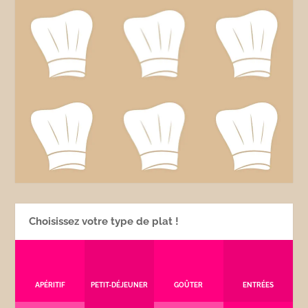
Choisissez votre type de plat !
APÉRITIF
PETIT-DÉJEUNER
GOÛTER
ENTRÉES