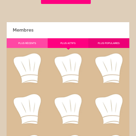
Membres
PLUS RÉCENTS
PLUS ACTIFS
PLUS POPULAIRES