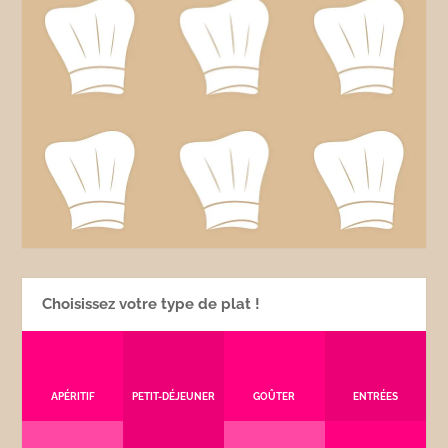
Choisissez votre type de plat !
APÉRITIF
PETIT-DÉJEUNER
GOÛTER
ENTRÉES