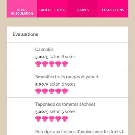
REPAS
FACILE ET RAPIDE
SOUPES
LES CUISSONS
MUSCULATION
Évaluations
Cannelés
5,00
/5 selon 6
votes
Smoothie fruits rouges et yaourt
5,00
/5 selon 6
votes
Tapenade de tomates séchées
5,00
/5 selon 5
votes
Porridge aux flocons d’avoine avec les fruits frais