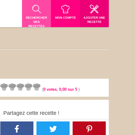
RECHERCHER
MON COMPTE
AJOUTER UNE
DES
RECETTE
RECETTES
(
0
votes,
0,00
sur 5
)
Partagez cette recette !