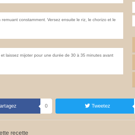
 remuant constamment. Versez ensuite le riz, le chorizo et le
s et laissez mijoter pour une durée de 30 à 35 minutes avant
artagez
Tweetez
0
tte recette