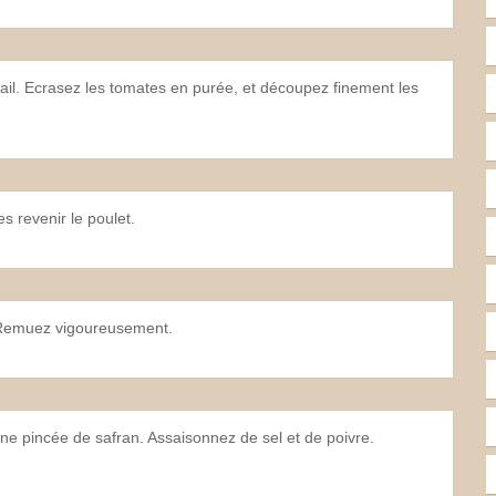
l’ail. Ecrasez les tomates en purée, et découpez finement les
es revenir le poulet.
. Remuez vigoureusement.
’une pincée de safran. Assaisonnez de sel et de poivre.