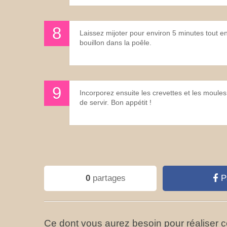
Laissez mijoter pour environ 5 minutes tout en
bouillon dans la poêle.
Incorporez ensuite les crevettes et les moule
de servir. Bon appétit !
0
partages
P
Ce dont vous aurez besoin pour réaliser ce