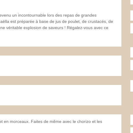
 devenu un incontournable lors des repas de grandes
 paëlla est préparée à base de jus de poulet, de crustacés, de
 Une véritable explosion de saveurs ! Régalez-vous avec ce
et en morceaux. Faites de même avec le chorizo et les