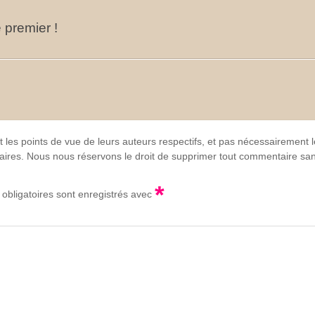
 premier !
t les points de vue de leurs auteurs respectifs, et pas nécessairement
lgaires. Nous nous réservons le droit de supprimer tout commentaire sans
*
obligatoires sont enregistrés avec