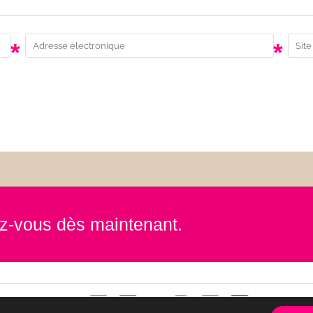
*
*
rez-vous dès maintenant.
Contact