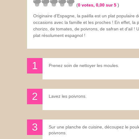
(
0
votes,
0,00
sur 5
)
Les sauces
Originaire d’Espagne, la paëlla est un plat populaire
occasions avec la famille et les proches ! En effet, la
Boissons
chorizo, de tomates, de poivrons, de safran et d’ail !
plat résolument espagnol !
Prenez soin de nettoyer les moules.
Lavez les poivrons.
Sur une planche de cuisine, découpez le poul
poivrons.