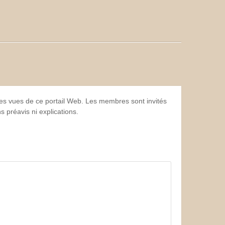
 les vues de ce portail Web. Les membres sont invités
 préavis ni explications.