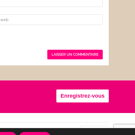
Enregistrez-vous
Se connecter
Confidentialité
CGU
Français