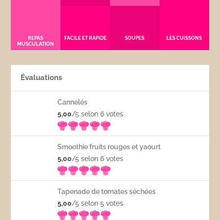
REPAS
FACILE ET RAPIDE
SOUPES
LES CUISSONS
MUSCULATION
Évaluations
Cannelés
5,00
/5 selon 6
votes
Smoothie fruits rouges et yaourt
5,00
/5 selon 6
votes
Tapenade de tomates séchées
5,00
/5 selon 5
votes