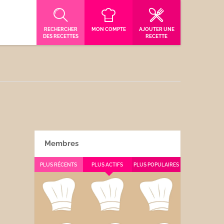
RECHERCHER
MON COMPTE
AJOUTER UNE
DES RECETTES
RECETTE
Membres
PLUS RÉCENTS
PLUS ACTIFS
PLUS POPULAIRES