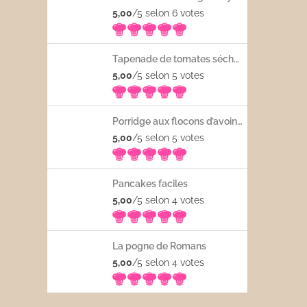
5,00
/5 selon 6
votes
Tapenade de tomates séchées
5,00
/5 selon 5
votes
Porridge aux flocons d’avoine avec les fruits frais
5,00
/5 selon 5
votes
Pancakes faciles
5,00
/5 selon 4
votes
La pogne de Romans
5,00
/5 selon 4
votes