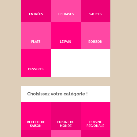
ENTRÉES
LES BASES
SAUCES
PLATS
LE PAIN
BOISSON
DESSERTS
Choisissez votre catégorie !
RECETTE DE
CUISINE DU
CUISINE
SAISON
MONDE
RÉGIONALE