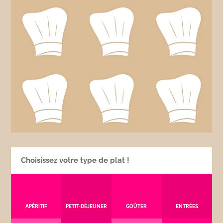
Choisissez votre type de plat !
APÉRITIF
PETIT-DÉJEUNER
GOÛTER
ENTRÉES