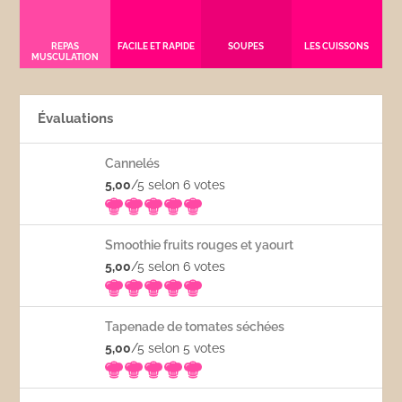
REPAS
FACILE ET RAPIDE
SOUPES
LES CUISSONS
MUSCULATION
Évaluations
Cannelés
5,00
/5 selon 6
votes
Smoothie fruits rouges et yaourt
5,00
/5 selon 6
votes
Tapenade de tomates séchées
5,00
/5 selon 5
votes