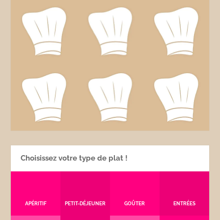
Choisissez votre type de plat !
APÉRITIF
PETIT-DÉJEUNER
GOÛTER
ENTRÉES