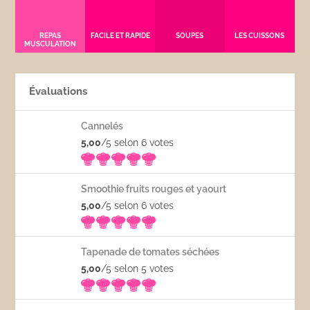
REPAS
FACILE ET RAPIDE
SOUPES
LES CUISSONS
MUSCULATION
Évaluations
Cannelés
5,00
/5 selon 6
votes
Smoothie fruits rouges et yaourt
5,00
/5 selon 6
votes
Tapenade de tomates séchées
5,00
/5 selon 5
votes