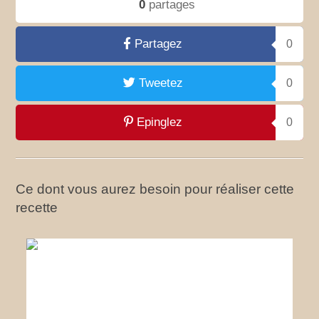
0
partages
Partagez
0
Tweetez
0
Epinglez
0
Ce dont vous aurez besoin pour réaliser cette
recette