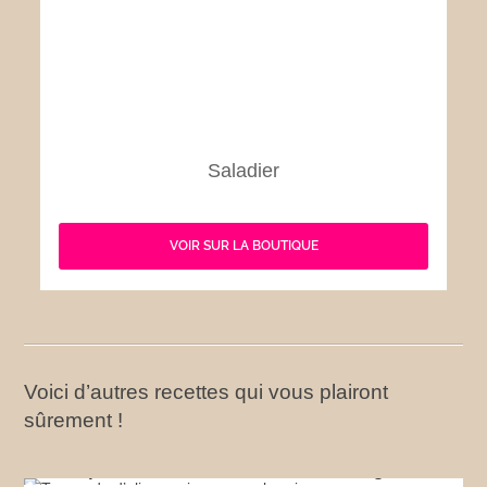
Saladier
VOIR SUR LA BOUTIQUE
Voici d’autres recettes qui vous plairont
sûrement !
Tapenade d’olives noires aux aubergines