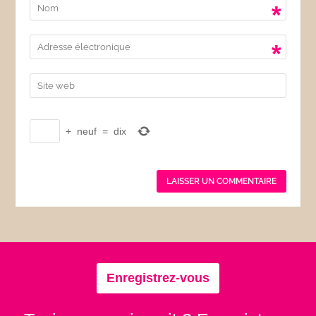
*
*
+
neuf
=
dix
Enregistrez-vous