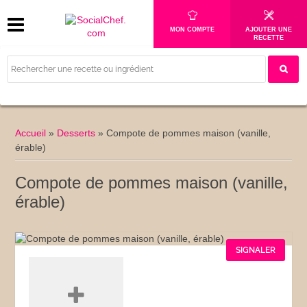
MON COMPTE
AJOUTER UNE
RECETTE
Accueil
»
Desserts
»
Compote de pommes maison (vanille,
érable)
Compote de pommes maison (vanille,
érable)
SIGNALER