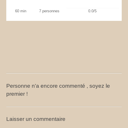
60 min
7 personnes
0.0/5
Personne n'a encore commenté , soyez le
premier !
Laisser un commentaire