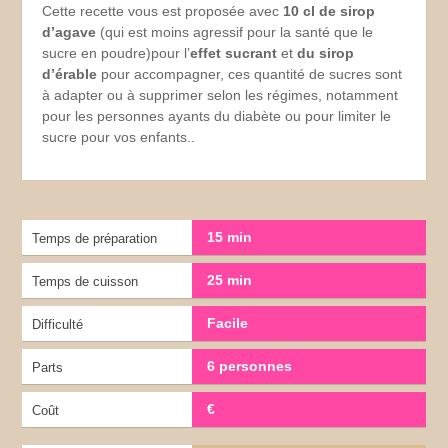
Cette recette vous est proposée avec
10 cl de sirop
d’agave
(qui est moins agressif pour la santé que le
sucre en poudre)pour l’
effet sucrant
et
du sirop
d’érable
pour accompagner, ces quantité de sucres sont
à adapter ou à supprimer selon les régimes, notamment
pour les personnes ayants du diabète ou pour limiter le
sucre pour vos enfants..
15 min
Temps de préparation
25 min
Temps de cuisson
Facile
Difficulté
6 personnes
Parts
€
Coût