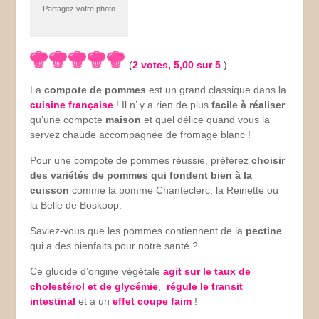
Partagez votre photo
(
2
votes,
5,00
sur 5
)
La
compote de pommes
est un grand classique dans la
cuisine française
! Il n’ y a rien de plus
facile à réaliser
qu’une compote
maison
et quel délice quand vous la
servez chaude accompagnée de fromage blanc !
Pour une compote de pommes réussie, préférez
choisir
des variétés de pommes qui fondent bien à la
cuisson
comme la pomme Chanteclerc, la Reinette ou
la Belle de Boskoop.
Saviez-vous que les pommes contiennent de la
pectine
qui a des bienfaits pour notre santé ?
Ce glucide d’origine végétale
agit sur le taux de
cholestérol et de glycémie
,
régule le transit
intestinal
et a un
effet coupe faim
!