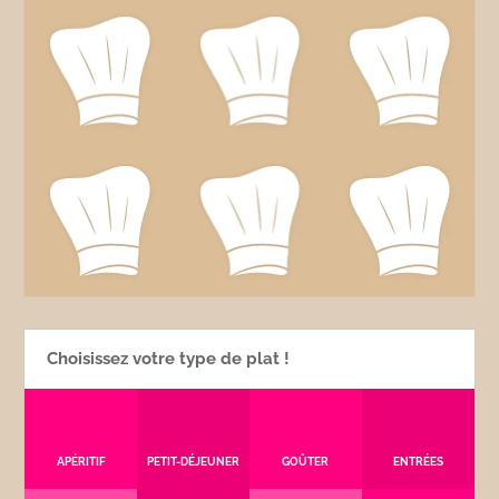
Choisissez votre type de plat !
APÉRITIF
PETIT-DÉJEUNER
GOÛTER
ENTRÉES