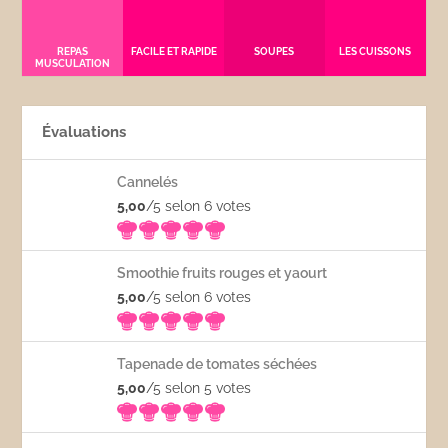
REPAS
FACILE ET RAPIDE
SOUPES
LES CUISSONS
MUSCULATION
Évaluations
Cannelés
5,00
/5 selon 6
votes
Smoothie fruits rouges et yaourt
5,00
/5 selon 6
votes
Tapenade de tomates séchées
5,00
/5 selon 5
votes