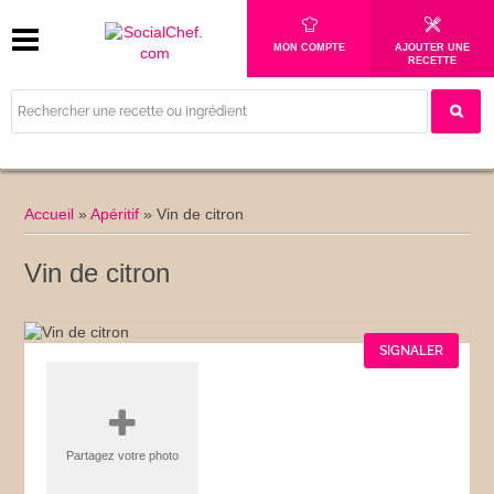
MON COMPTE
AJOUTER UNE
RECETTE
Accueil
»
Apéritif
»
Vin de citron
Vin de citron
SIGNALER
Partagez votre photo