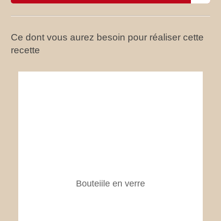
Ce dont vous aurez besoin pour réaliser cette
recette
Bouteiile en verre