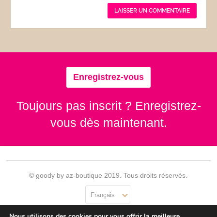
Enregistrez-vous
Toujours pas inscrit ? Enregistrez-
vous dès maintenant.
© goody by az-boutique 2019. Tous droits réservés.
Français
Nous utilisons des cookies pour vous offrir la meilleure