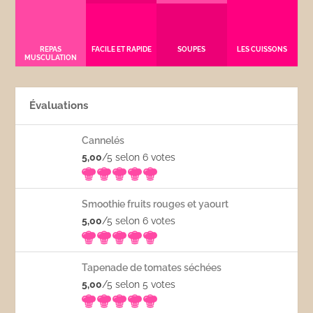
REPAS
FACILE ET RAPIDE
SOUPES
LES CUISSONS
MUSCULATION
Évaluations
Cannelés
5,00
/5 selon 6
votes
Smoothie fruits rouges et yaourt
5,00
/5 selon 6
votes
Tapenade de tomates séchées
5,00
/5 selon 5
votes