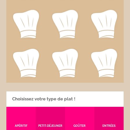
Choisissez votre type de plat !
APÉRITIF
PETIT-DÉJEUNER
GOÛTER
ENTRÉES