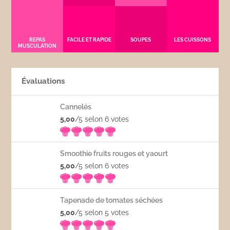
REPAS
FACILE ET RAPIDE
SOUPES
LES CUISSONS
MUSCULATION
Évaluations
Cannelés
5,00
/5 selon 6
votes
Smoothie fruits rouges et yaourt
5,00
/5 selon 6
votes
Tapenade de tomates séchées
5,00
/5 selon 5
votes