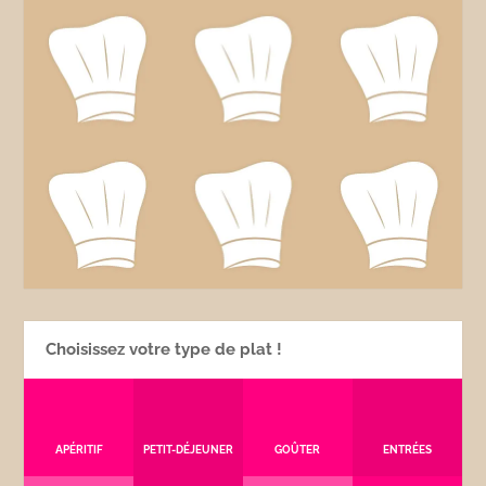
Choisissez votre type de plat !
APÉRITIF
PETIT-DÉJEUNER
GOÛTER
ENTRÉES