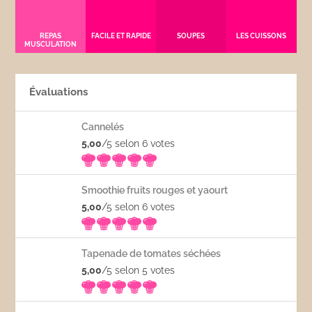
REPAS
FACILE ET RAPIDE
SOUPES
LES CUISSONS
MUSCULATION
Évaluations
Cannelés
5,00
/5 selon 6
votes
Smoothie fruits rouges et yaourt
5,00
/5 selon 6
votes
Tapenade de tomates séchées
5,00
/5 selon 5
votes