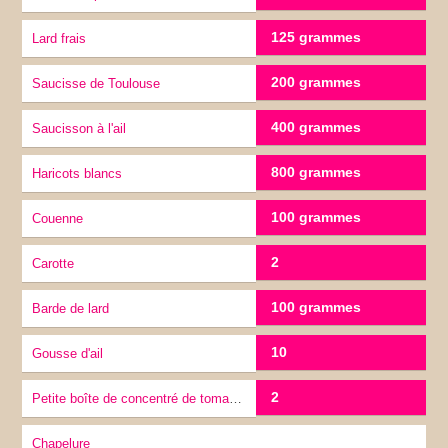
125 grammes
Lard frais
200 grammes
Saucisse de Toulouse
400 grammes
Saucisson à l'ail
800 grammes
Haricots blancs
100 grammes
Couenne
2
carotte
100 grammes
Barde de lard
10
gousse d'ail
2
Petite boîte de concentré de tomates
chapelure