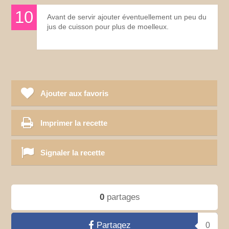
Avant de servir ajouter éventuellement un peu du
jus de cuisson pour plus de moelleux.
Ajouter aux favoris
Imprimer la recette
Signaler la recette
0
partages
Partagez
0