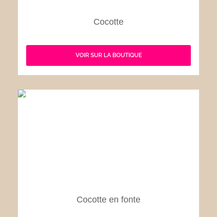
Cocotte
VOIR SUR LA BOUTIQUE
Cocotte en fonte