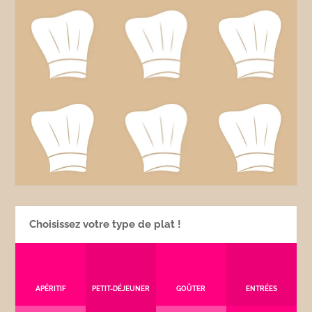
Choisissez votre type de plat !
APÉRITIF
PETIT-DÉJEUNER
GOÛTER
ENTRÉES