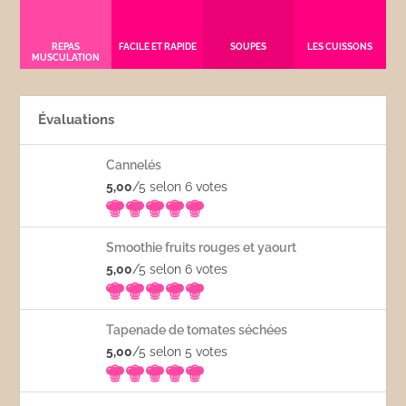
REPAS
FACILE ET RAPIDE
SOUPES
LES CUISSONS
MUSCULATION
Évaluations
Cannelés
5,00
/5 selon 6
votes
Smoothie fruits rouges et yaourt
5,00
/5 selon 6
votes
Tapenade de tomates séchées
5,00
/5 selon 5
votes