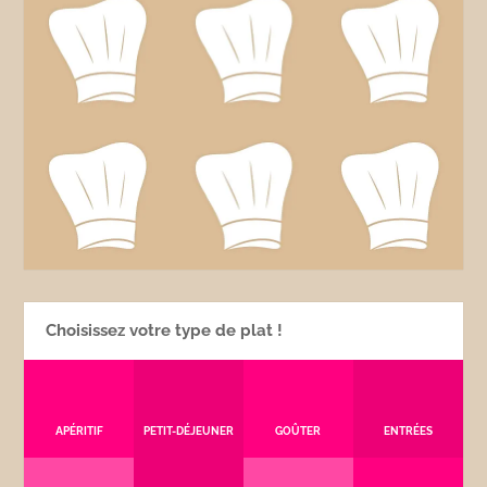
Choisissez votre type de plat !
APÉRITIF
PETIT-DÉJEUNER
GOÛTER
ENTRÉES