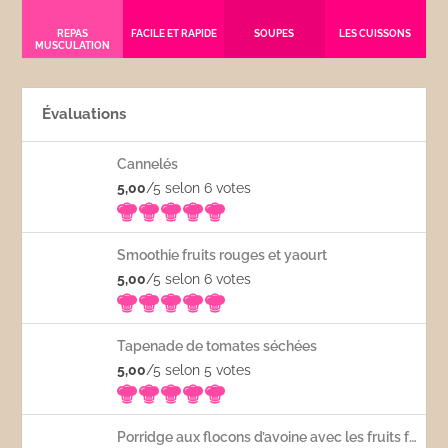
REPAS
FACILE ET RAPIDE
SOUPES
LES CUISSONS
MUSCULATION
Évaluations
Cannelés
5,00
/5 selon 6
votes
Smoothie fruits rouges et yaourt
5,00
/5 selon 6
votes
Tapenade de tomates séchées
5,00
/5 selon 5
votes
Porridge aux flocons d’avoine avec les fruits frais