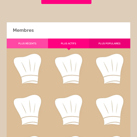
Membres
PLUS RÉCENTS
PLUS ACTIFS
PLUS POPULAIRES