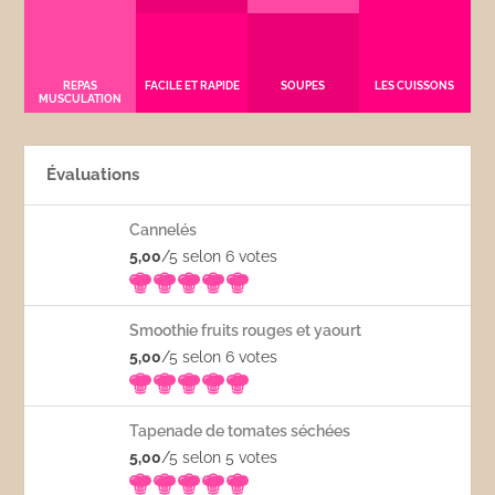
REPAS
FACILE ET RAPIDE
SOUPES
LES CUISSONS
MUSCULATION
Évaluations
Cannelés
5,00
/5 selon 6
votes
Smoothie fruits rouges et yaourt
5,00
/5 selon 6
votes
Tapenade de tomates séchées
5,00
/5 selon 5
votes