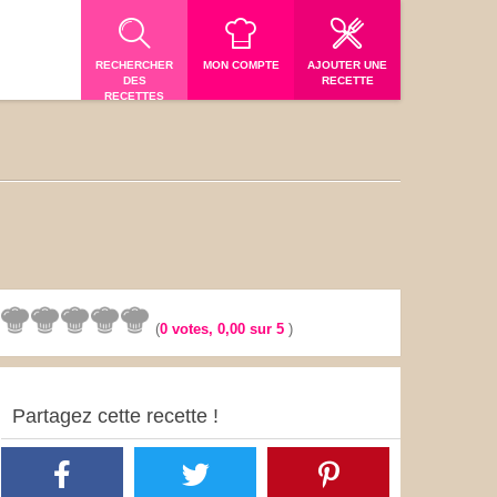
RECHERCHER
MON COMPTE
AJOUTER UNE
DES
RECETTE
RECETTES
(
0
votes,
0,00
sur 5
)
Partagez cette recette !