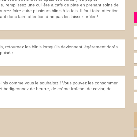
e, remplissez une cuillère à café de pâte en prenant soins de
rez faire cuire plusieurs blinis à la fois. Il faut faire attention
aut donc faire attention à ne pas les laisser brûler !
is, retournez les blinis lorsqu’ils deviennent légèrement dorés
épuisée.
s blinis comme vous le souhaitez ! Vous pouvez les consommer
 badigeonnez de beurre, de crème fraîche, de caviar, de