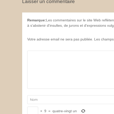
Laisser un commentaire
Remarque:
Les commentaires sur le site Web reflèten
à s'abstenir d'insultes, de jurons et d'expressions vu
Votre adresse email ne sera pas publiée. Les champs 
×
9
=
quatre-vingt un