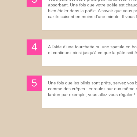
absorbant. Une fois que votre poêle est chaud
bien étaler dans la poêle. A savoir que vous pour
car ils cuisent en moins d’une minute. Il vous f
A l’aide d’une fourchette ou une spatule en bo
et continuez ainsi jusqu’à ce que la pâte soit 
Une fois que les blinis sont prêts, servez vo
comme des crêpes : enroulez sur eux même et
lardon par exemple, vous allez vous régaler !