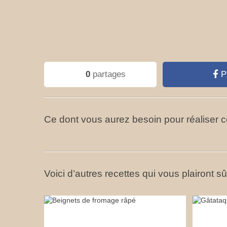
0
partages
P
Ce dont vous aurez besoin pour réaliser ce
Voici d’autres recettes qui vous plairont s