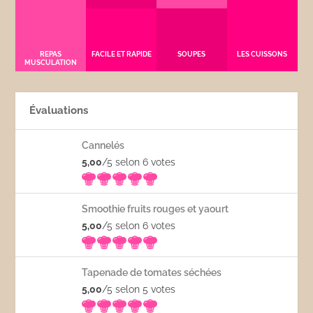
REPAS
FACILE ET RAPIDE
SOUPES
LES CUISSONS
MUSCULATION
Évaluations
Cannelés
5,00
/5 selon 6
votes
Smoothie fruits rouges et yaourt
5,00
/5 selon 6
votes
Tapenade de tomates séchées
5,00
/5 selon 5
votes