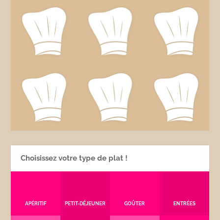
Choisissez votre type de plat !
APÉRITIF
PETIT-DÉJEUNER
GOÛTER
ENTRÉES