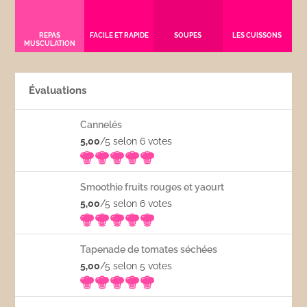
REPAS
FACILE ET RAPIDE
SOUPES
LES CUISSONS
MUSCULATION
Évaluations
Cannelés
5,00
/5 selon 6
votes
Smoothie fruits rouges et yaourt
5,00
/5 selon 6
votes
Tapenade de tomates séchées
5,00
/5 selon 5
votes