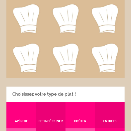
Choisissez votre type de plat !
APÉRITIF
PETIT-DÉJEUNER
GOÛTER
ENTRÉES