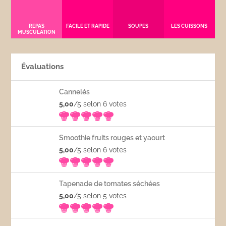
REPAS
FACILE ET RAPIDE
SOUPES
LES CUISSONS
MUSCULATION
Évaluations
Cannelés
5,00
/5 selon 6
votes
Smoothie fruits rouges et yaourt
5,00
/5 selon 6
votes
Tapenade de tomates séchées
5,00
/5 selon 5
votes