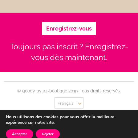
Enregistrez-vous
Toujours pas inscrit ? Enregistrez-
vous dès maintenant.
© goody by az-boutique 2019. Tous droits réservés.
Français
Nous utilisons des cookies pour vous offrir la meilleure
Contact
Se connecter
Confidentialité
CGU
expérience sur notre site.
Accepter
Rejeter