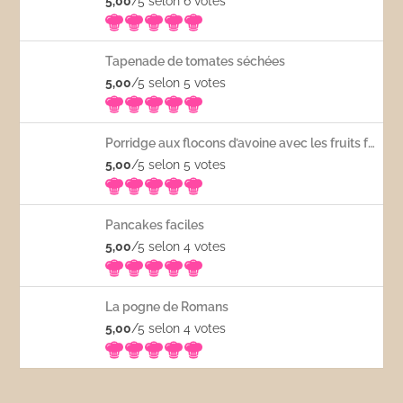
5,00
/5 selon 6
votes
Tapenade de tomates séchées
5,00
/5 selon 5
votes
Porridge aux flocons d’avoine avec les fruits frais
5,00
/5 selon 5
votes
Pancakes faciles
5,00
/5 selon 4
votes
La pogne de Romans
5,00
/5 selon 4
votes