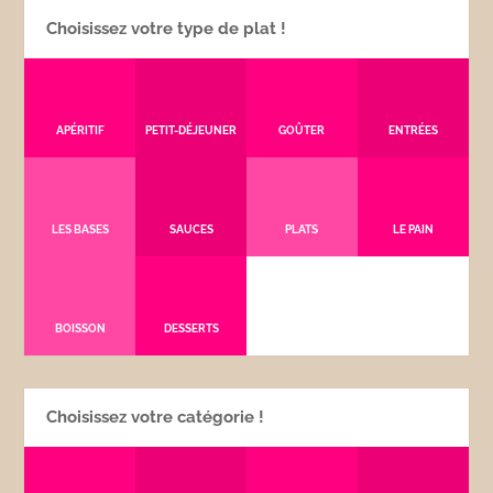
Choisissez votre type de plat !
APÉRITIF
PETIT-DÉJEUNER
GOÛTER
ENTRÉES
LES BASES
SAUCES
PLATS
LE PAIN
BOISSON
DESSERTS
Choisissez votre catégorie !