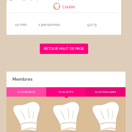
Louise
10 min
1 personnes
5.0/5
RETOUR HAUT DE PAGE
Membres
PLUS RÉCENTS
PLUS ACTIFS
PLUS POPULAIRES