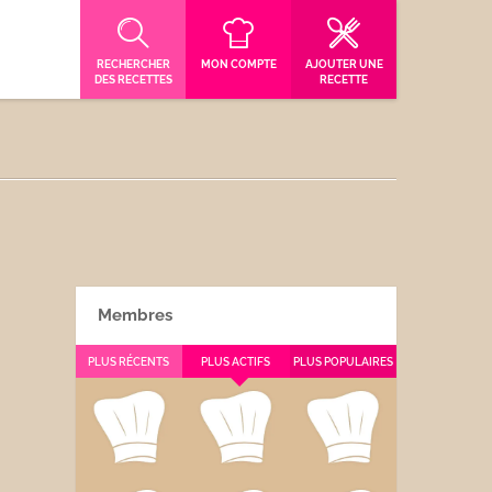
RECHERCHER
MON COMPTE
AJOUTER UNE
DES RECETTES
RECETTE
Membres
PLUS RÉCENTS
PLUS ACTIFS
PLUS POPULAIRES