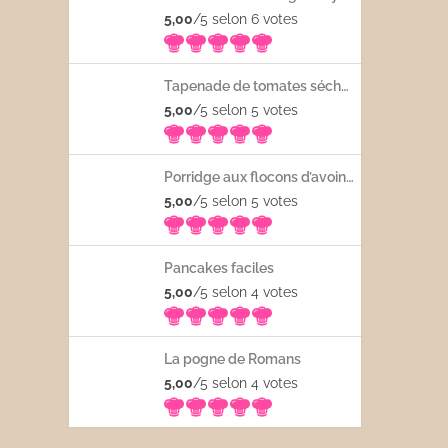
5,00
/5 selon 6
votes
Tapenade de tomates séchées
5,00
/5 selon 5
votes
Porridge aux flocons d’avoine avec les fruits frais
5,00
/5 selon 5
votes
Pancakes faciles
5,00
/5 selon 4
votes
La pogne de Romans
5,00
/5 selon 4
votes