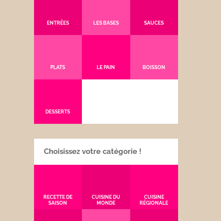
ENTRÉES
LES BASES
SAUCES
PLATS
LE PAIN
BOISSON
DESSERTS
Choisissez votre catégorie !
RECETTE DE
CUISINE DU
CUISINE
SAISON
MONDE
RÉGIONALE