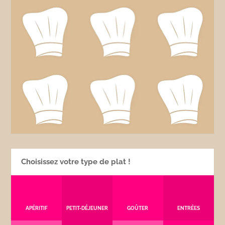
Choisissez votre type de plat !
APÉRITIF
PETIT-DÉJEUNER
GOÛTER
ENTRÉES