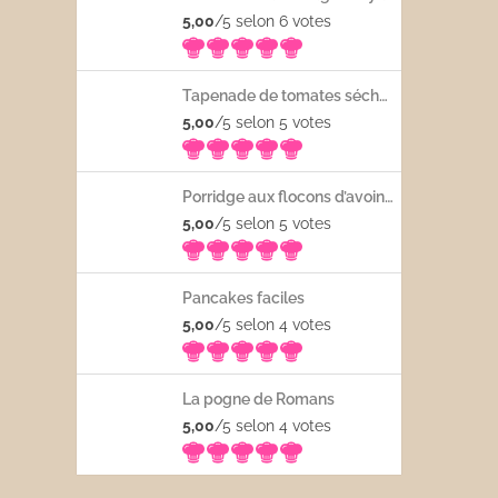
5,00
/5 selon 6
votes
Tapenade de tomates séchées
5,00
/5 selon 5
votes
Porridge aux flocons d’avoine avec les fruits frais
5,00
/5 selon 5
votes
Pancakes faciles
5,00
/5 selon 4
votes
La pogne de Romans
5,00
/5 selon 4
votes