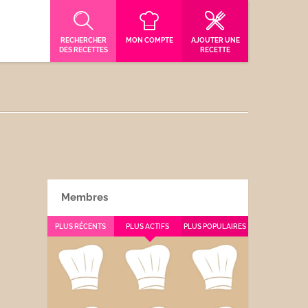
RECHERCHER
MON COMPTE
AJOUTER UNE
DES RECETTES
RECETTE
Membres
PLUS RÉCENTS
PLUS ACTIFS
PLUS POPULAIRES