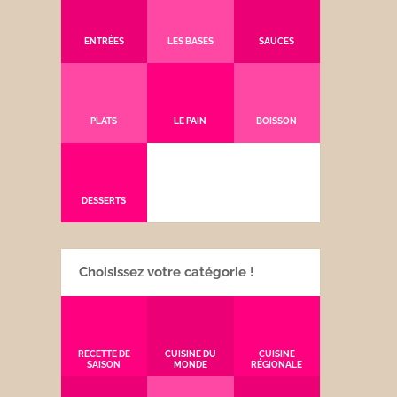
ENTRÉES
LES BASES
SAUCES
PLATS
LE PAIN
BOISSON
DESSERTS
Choisissez votre catégorie !
RECETTE DE
CUISINE DU
CUISINE
SAISON
MONDE
RÉGIONALE