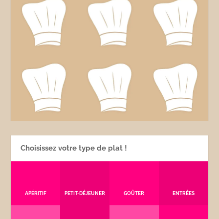
Choisissez votre type de plat !
APÉRITIF
PETIT-DÉJEUNER
GOÛTER
ENTRÉES