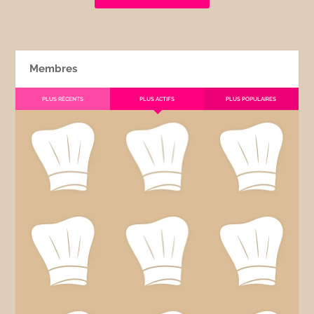
Membres
PLUS RÉCENTS
PLUS ACTIFS
PLUS POPULAIRES