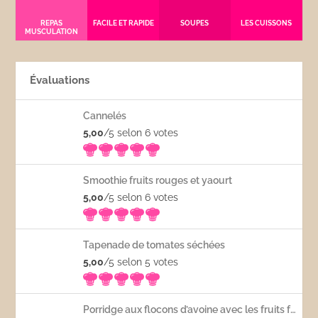
REPAS
FACILE ET RAPIDE
SOUPES
LES CUISSONS
MUSCULATION
Évaluations
Cannelés
5,00
/5 selon 6
votes
Smoothie fruits rouges et yaourt
5,00
/5 selon 6
votes
Tapenade de tomates séchées
5,00
/5 selon 5
votes
Porridge aux flocons d’avoine avec les fruits frais