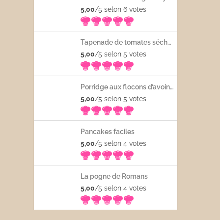
5,00
/5 selon 6
votes
Tapenade de tomates séchées
5,00
/5 selon 5
votes
Porridge aux flocons d’avoine avec les fruits frais
5,00
/5 selon 5
votes
Pancakes faciles
5,00
/5 selon 4
votes
La pogne de Romans
5,00
/5 selon 4
votes