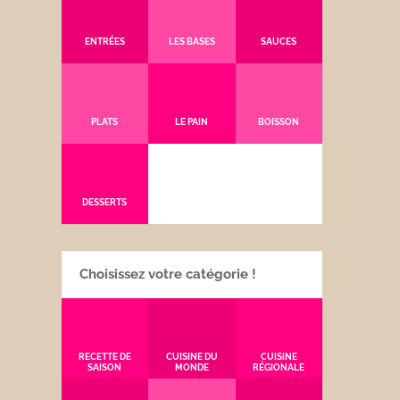
ENTRÉES
LES BASES
SAUCES
PLATS
LE PAIN
BOISSON
DESSERTS
Choisissez votre catégorie !
RECETTE DE
CUISINE DU
CUISINE
SAISON
MONDE
RÉGIONALE