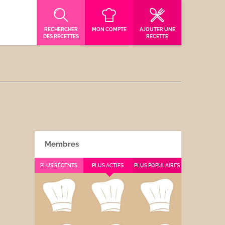
RECHERCHER
MON COMPTE
AJOUTER UNE
DES RECETTES
RECETTE
Membres
PLUS RÉCENTS
PLUS ACTIFS
PLUS POPULAIRES