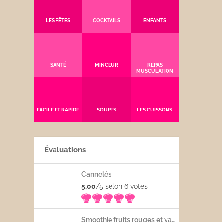
LES FÊTES
COCKTAILS
ENFANTS
SANTÉ
MINCEUR
REPAS
MUSCULATION
FACILE ET RAPIDE
SOUPES
LES CUISSONS
Évaluations
Cannelés
5,00
/5 selon 6
votes
Smoothie fruits rouges et yaourt