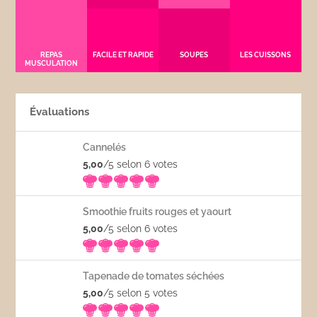
REPAS
FACILE ET RAPIDE
SOUPES
LES CUISSONS
MUSCULATION
Évaluations
Cannelés
5,00
/5 selon 6
votes
Smoothie fruits rouges et yaourt
5,00
/5 selon 6
votes
Tapenade de tomates séchées
5,00
/5 selon 5
votes