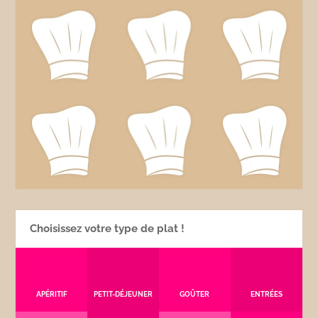
Choisissez votre type de plat !
APÉRITIF
PETIT-DÉJEUNER
GOÛTER
ENTRÉES