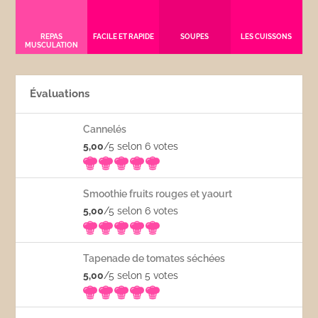
REPAS
FACILE ET RAPIDE
SOUPES
LES CUISSONS
MUSCULATION
Évaluations
Cannelés
5,00
/5 selon 6
votes
Smoothie fruits rouges et yaourt
5,00
/5 selon 6
votes
Tapenade de tomates séchées
5,00
/5 selon 5
votes