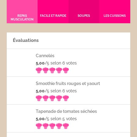
REPAS
FACILE ET RAPIDE
SOUPES
LES CUISSONS
MUSCULATION
Évaluations
Cannelés
5,00
/5 selon 6
votes
Smoothie fruits rouges et yaourt
5,00
/5 selon 6
votes
Tapenade de tomates séchées
5,00
/5 selon 5
votes