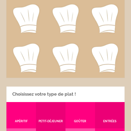
Choisissez votre type de plat !
APÉRITIF
PETIT-DÉJEUNER
GOÛTER
ENTRÉES