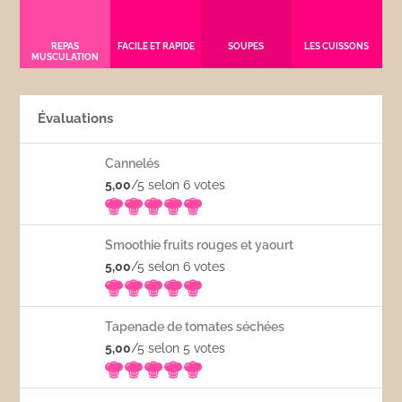
REPAS
FACILE ET RAPIDE
SOUPES
LES CUISSONS
MUSCULATION
Évaluations
Cannelés
5,00
/5 selon 6
votes
Smoothie fruits rouges et yaourt
5,00
/5 selon 6
votes
Tapenade de tomates séchées
5,00
/5 selon 5
votes