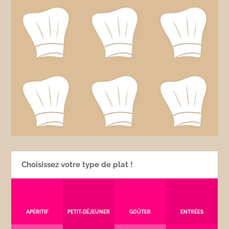
Choisissez votre type de plat !
APÉRITIF
PETIT-DÉJEUNER
GOÛTER
ENTRÉES